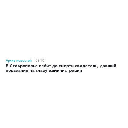
Архив новостей
03:10
В Ставрополье избит до смерти свидетель, давший
показания на главу администрации