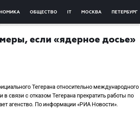
НОМИКА
ОБЩЕСТВО
IT
МОСКВА
ПЕТЕРБУРГ
меры, если «ядерное досье»
фициального Тегерана относительно международного
 в связи с отказом Тегерана прекратить работы по
ет агенство. По информации «РИА Новости».