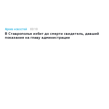
Архив новостей
03:10
В Ставрополье избит до смерти свидетель, давший
показания на главу администрации