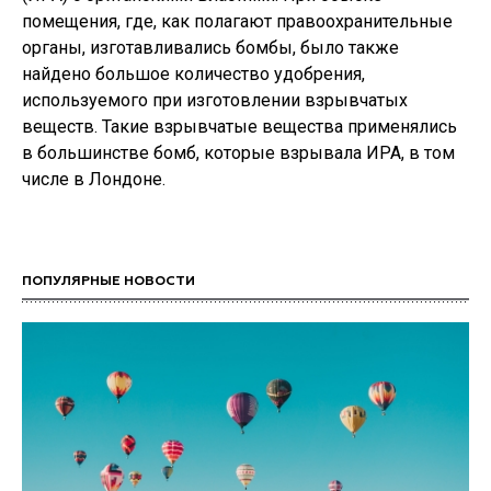
помещения, где, как полагают правоохранительные
органы, изготавливались бомбы, было также
найдено большое количество удобрения,
используемого при изготовлении взрывчатых
веществ. Такие взрывчатые вещества применялись
в большинстве бомб, которые взрывала ИРА, в том
числе в Лондоне.
ПОПУЛЯРНЫЕ НОВОСТИ