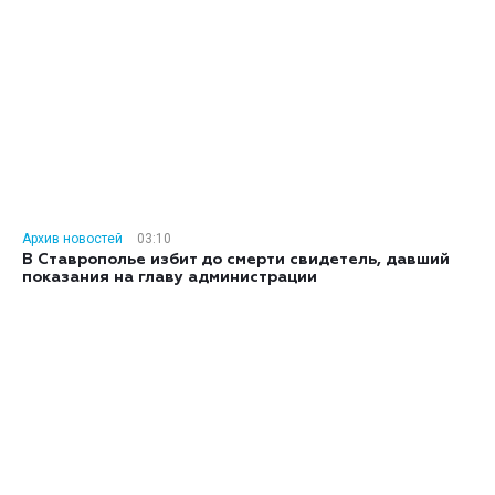
Архив новостей
03:10
В Ставрополье избит до смерти свидетель, давший
показания на главу администрации