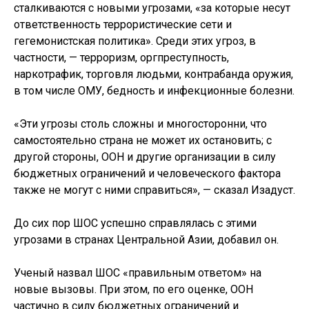
сталкиваются с новыми угрозами, «за которые несут
ответственность террористические сети и
гегемонистская политика». Среди этих угроз, в
частности, — терроризм, оргпреступность,
наркотрафик, торговля людьми, контрабанда оружия,
в том числе ОМУ, бедность и инфекционные болезни.
«Эти угрозы столь сложны и многосторонни, что
самостоятельно страна не может их остановить; с
другой стороны, ООН и другие организации в силу
бюджетных ограничений и человеческого фактора
также не могут с ними справиться», — сказал Изадуст.
До сих пор ШОС успешно справлялась с этими
угрозами в странах Центральной Азии, добавил он.
Ученый назвал ШОС «правильным ответом» на
новые вызовы. При этом, по его оценке, ООН
частично в силу бюджетных ограничений и