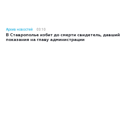
Архив новостей
03:10
В Ставрополье избит до смерти свидетель, давший
показания на главу администрации