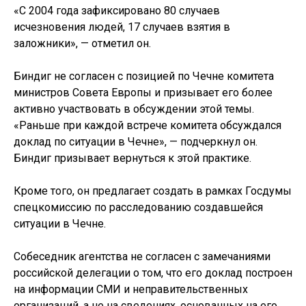
«С 2004 года зафиксировано 80 случаев
исчезновения людей, 17 случаев взятия в
заложники», — отметил он.
Биндиг не согласен с позицией по Чечне комитета
министров Совета Европы и призывает его более
активно участвовать в обсуждении этой темы.
«Раньше при каждой встрече комитета обсуждался
доклад по ситуации в Чечне», — подчеркнул он.
Биндиг призывает вернуться к этой практике.
Кроме того, он предлагает создать в рамках Госдумы
спецкомиссию по расследованию создавшейся
ситуации в Чечне.
Собеседник агентства не согласен с замечаниями
российской делегации о том, что его доклад построен
на информации СМИ и неправительственных
организаций, а не на сведениях, основанных на его