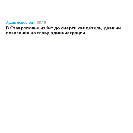
Архив новостей
03:10
В Ставрополье избит до смерти свидетель, давший
показания на главу администрации