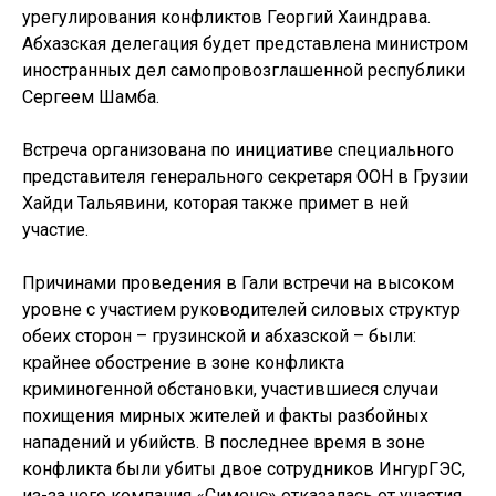
урегулирования конфликтов Георгий Хаиндрава.
Абхазская делегация будет представлена министром
иностранных дел самопровозглашенной республики
Сергеем Шамба.
Встреча организована по инициативе специального
представителя генерального секретаря ООН в Грузии
Хайди Тальявини, которая также примет в ней
участие.
Причинами проведения в Гали встречи на высоком
уровне с участием руководителей силовых структур
обеих сторон – грузинской и абхазской – были:
крайнее обострение в зоне конфликта
криминогенной обстановки, участившиеся случаи
похищения мирных жителей и факты разбойных
нападений и убийств. В последнее время в зоне
конфликта были убиты двое сотрудников ИнгурГЭС,
из-за чего компания «Сименс» отказалась от участия