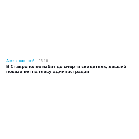
Архив новостей
03:10
В Ставрополье избит до смерти свидетель, давший
показания на главу администрации