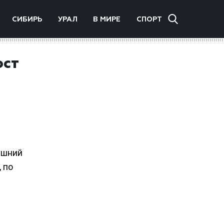
СИБИРЬ
УРАЛ
В МИРЕ
СПОРТ
ост
ешний
 по