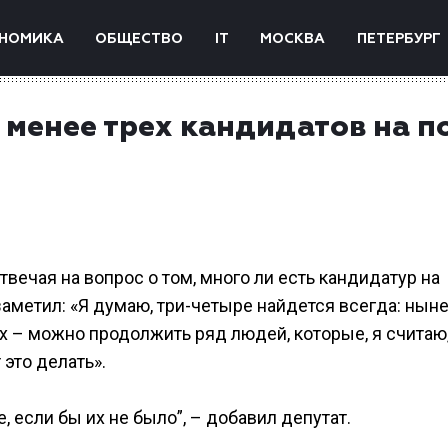
НОМИКА
ОБЩЕСТВО
IT
МОСКВА
ПЕТЕРБУРГ
 менее трех кандидатов на п
вечая на вопрос о том, много ли есть кандидатур на
заметил: «Я думаю, три-четыре найдется всегда: нын
 – можно продолжить ряд людей, которые, я считаю,
это делать».
, если бы их не было”, – добавил депутат.