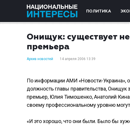
ПОЛИТИКА
ЭКО
Онищук: существует не
премьера
Архив новостей
14 апреля 2006 13:39
По информации АМИ «Новости-Украина», от
должность главы правительства, Онищук 
премьер, Юлия Тимошенко, Анатолий Кинах
своему профессиональному уровню могут 
«И это хорошо, что они были. Было бы хуже