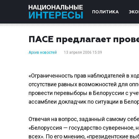
ПОЛИТИКА
ЭКО
ПАСЕ предлагает пров
Архив новостей
13 апреля 2006 15:09
«Ограниченность прав наблюдателей в хо
отсутствие равных возможностей для оппо
провести перевыборы в Белоруссии с уче
ассамблеи докладчик по ситуации в Бело
Отвечая на вопрос, заданный самому себе
«Белоруссия — государство суверенное, 
всех». По его мнению, «президентские в