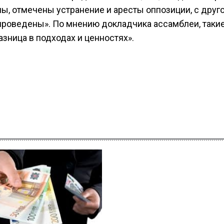
ы, отмечены устранение и аресты оппозиции, с друг
проведены». По мнению докладчика ассамблеи, таки
азница в подходах и ценностях».