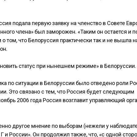
ссия подала первую заявку на членство в Совете Евр
нного члена» был заморожен. «Таким он остается и п
о том, что Белоруссия практически так и не вышла н
он.
ановить статус при нынешнем режиме» в Белоруссии.
ка по ситуации в Белоруссии было отведено роли Ро
ии. Это связано с тем, что Россия будет следующим
ноябрь 2006 года Россия возглавит управляющий орг
шенно другое мнение по выборам (нежели у наблюдат
 и России». Он продолжил также, что, «с одной стор