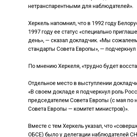
нетранспарентными для наблюдателей».
Херкель напомнил, что в 1992 году Белору
1997 году ее статус «специально приглаше
день», — сказал докладчик. «Мы сожалеем 
стандарты Совета Европы», — подчеркнул 
По мнению Херкеля, «трудно будет восст
Отдельное место в выступлении докладчи
«В своем докладе я подчеркнул роль Росс
председателем Совета Европы (с мая по 
Совета Европы — комитет министров)».
Вместе с тем Херкель указал, что «совер
ОБСЕ) было у делегации наблюдателей СНГ