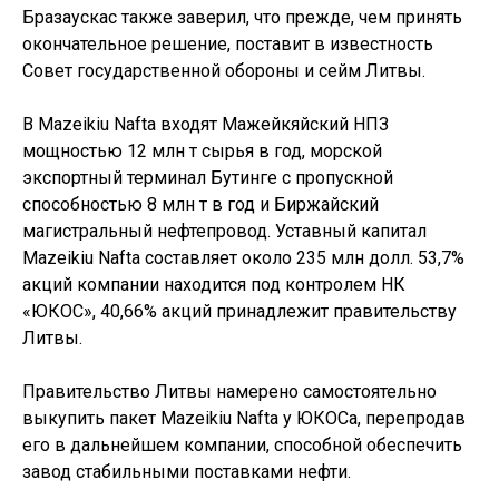
Бразаускас также заверил, что прежде, чем принять
окончательное решение, поставит в известность
Совет государственной обороны и сейм Литвы.
В Mazeikiu Nafta входят Мажейкяйский НПЗ
мощностью 12 млн т сырья в год, морской
экспортный терминал Бутинге с пропускной
способностью 8 млн т в год и Биржайский
магистральный нефтепровод. Уставный капитал
Mazeikiu Nafta составляет около 235 млн долл. 53,7%
акций компании находится под контролем НК
«ЮКОС», 40,66% акций принадлежит правительству
Литвы.
Правительство Литвы намерено самостоятельно
выкупить пакет Mazeikiu Nafta у ЮКОСа, перепродав
его в дальнейшем компании, способной обеспечить
завод стабильными поставками нефти.