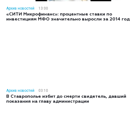
Архив новостей
13:00
«СИТИ Микрофинанс»: процентные ставки по
инвестициям МФО значительно выросли за 2014 год
Архив новостей
03:10
В Ставрополье избит до смерти свидетель, давший
показания на главу администрации