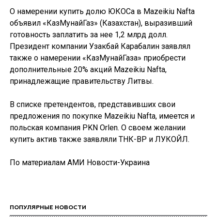
О намерении купить долю ЮКОСа в Mazeikiu Nafta
объявил «КазМунайГаз» (Казахстан), выразивший
готовность заплатить за нее 1,2 млрд долл.
Президент компании Узакбай Карабалин заявлял
также о намерении «КазМунайГаза» приобрести
дополнительные 20% акций Mazeikiu Nafta,
принадлежащие правительству Литвы.
В списке претендентов, представивших свои
предложения по покупке Mazeikiu Naftа, имеется и
польская компания PKN Orlen. О своем желании
купить актив также заявляли ТНК-BP и ЛУКОЙЛ.
По материалам АМИ Новости-Украина
ПОПУЛЯРНЫЕ НОВОСТИ