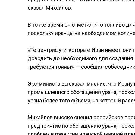
сказал Михайлов.
В то же время он отметил, что топливо дл
поскольку иранцы «в необходимом количе
«Те центрифуги, которые Иран имеет, они
доводить до необходимого для создания 
требуются тонны», — сообщил собеседник 
Экс-министр высказал мнение, что Ирану
промышленного обогащения урана, поскол
урана более того объема, на который расс
Михайлов высоко оценил российское пре
предприятие по обогащению урана, поско
проблем в развитии иранской мирной яде