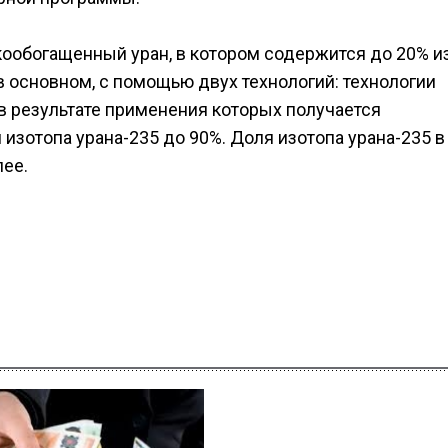
кообогащенный уран, в котором содержится до 20% и
в основном, с помощью двух технологий: технологии
 в результате применения которых получается
зотопа урана-235 до 90%. Доля изотопа урана-235 в
лее.