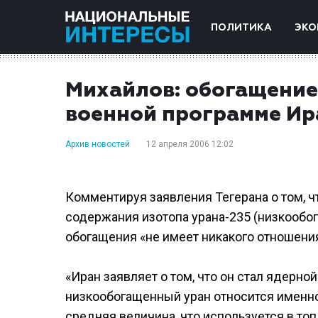
ПОЛИТИКА
ЭКО
Михайлов: обогащение
военной программе Ир
Архив новостей
12 апреля 2006 12:02
Комментируя заявления Тегерана о том, ч
содержания изотопа урана-235 (низкообо
обогащения «не имеет никакого отношени
«Иран заявляет о том, что он стал ядерной
низкообогащенный уран относится именно 
средняя величина, что используется в то