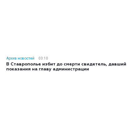
Архив новостей
03:10
В Ставрополье избит до смерти свидетель, давший
показания на главу администрации