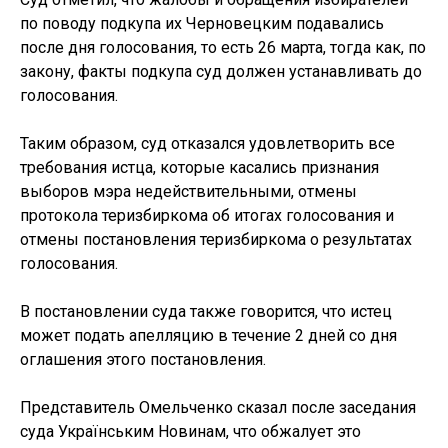
по поводу подкупа их Черновецким подавались
после дня голосования, то есть 26 марта, тогда как, по
закону, факты подкупа суд должен устанавливать до
голосования.
Таким образом, суд отказался удовлетворить все
требования истца, которые касались признания
выборов мэра недействительными, отмены
протокола теризбиркома об итогах голосования и
отмены постановления теризбиркома о результатах
голосования.
В постановлении суда также говорится, что истец
может подать апелляцию в течение 2 дней со дня
оглашения этого постановления.
Представитель Омельченко сказал после заседания
суда Українським Новинам, что обжалует это