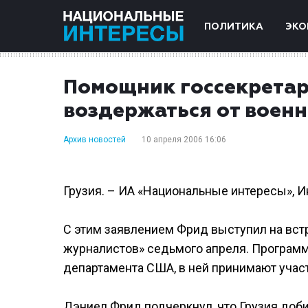
ПОЛИТИКА
ЭКО
Помощник госсекретар
воздержаться от воен
Архив новостей
10 апреля 2006 16:06
Грузия. – ИА «Национальные интересы», И
С этим заявлением Фрид выступил на вс
журналистов» седьмого апреля. Программ
департамента США, в ней принимают участ
Дэниел Фрид подчеркнул, что Грузия доб