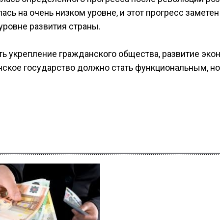
ась на очень низком уровне, и этот прогресс заметен
ровне развития страны.
ть укрепление гражданского общества, развитие эко
нское государство должно стать функциональным, но