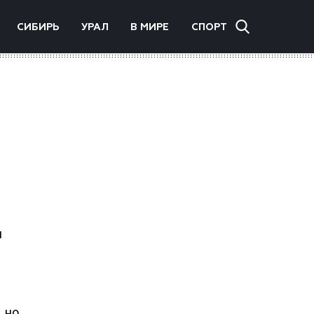
СИБИРЬ
УРАЛ
В МИРЕ
СПОРТ
я
 но