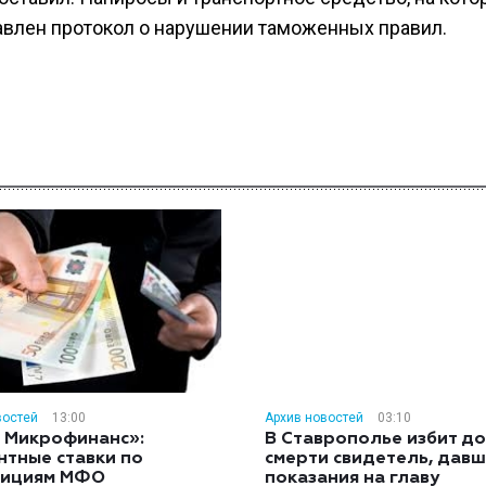
влен протокол о нарушении таможенных правил.
востей
13:00
Архив новостей
03:10
 Микрофинанс»:
В Ставрополье избит до
нтные ставки по
смерти свидетель, дав
тициям МФО
показания на главу