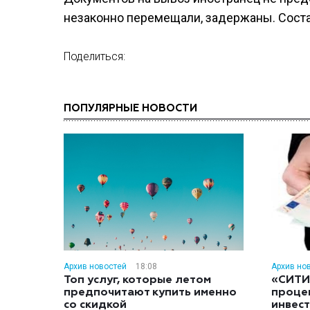
незаконно перемещали, задержаны. Соста
Поделиться:
ПОПУЛЯРНЫЕ НОВОСТИ
Архив новостей
18:08
Архив но
Топ услуг, которые летом
«СИТИ
предпочитают купить именно
проце
со скидкой
инвес