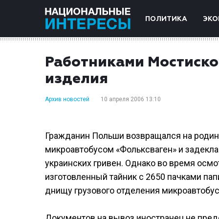
ПОЛИТИКА
ЭКО
Работниками Мостиск
изделия
Архив новостей
10 апреля 2006 13:10
Гражданин Польши возвращался на родин
микроавтобусом «Фольксваген» и задекл
украинских гривен. Однако во время осм
изготовленный тайник с 2650 пачками пап
днищу грузового отделения микроавтобус
Документов на вывоз иностранец не предо