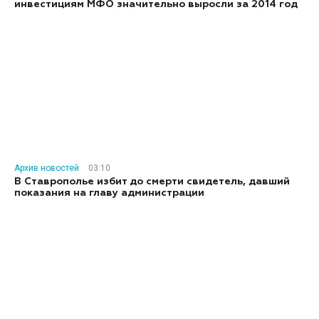
инвестициям МФО значительно выросли за 2014 год
Архив новостей
03:10
В Ставрополье избит до смерти свидетель, давший
показания на главу администрации