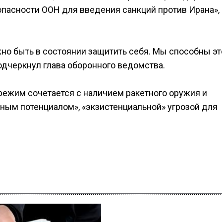
зопасности ООН для введения санкций против Ирана»,
но быть в состоянии защитить себя. Мы способны эт
подчеркнул глава оборонного ведомства.
режим сочетается с наличием ракетного оружия и
ым потенциалом», «экзистенциальной» угрозой для