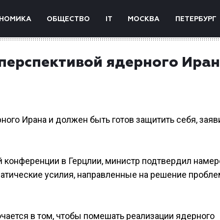
НОМИКА
ОБЩЕСТВО
IT
МОСКВА
ПЕТЕРБУРГ
 перспективой ядерного Иран
ного Ирана и должен быть готов защитить себя, заяв
й конференции в Герцлии, министр подтвердил наме
атические усилия, направленные на решение пробл
чается в том, чтобы помешать реализации ядерного