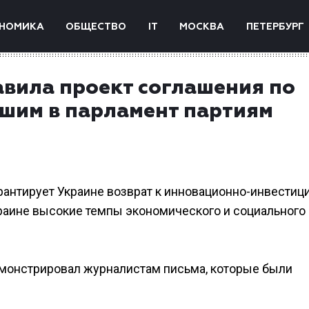
НОМИКА
ОБЩЕСТВО
IT
МОСКВА
ПЕТЕРБУРГ
авила проект соглашения по
шим в парламент партиям
рантирует Украине возврат к инновационно-инвестиц
краине высокие темпы экономического и социального
емонстрировал журналистам письма, которые были