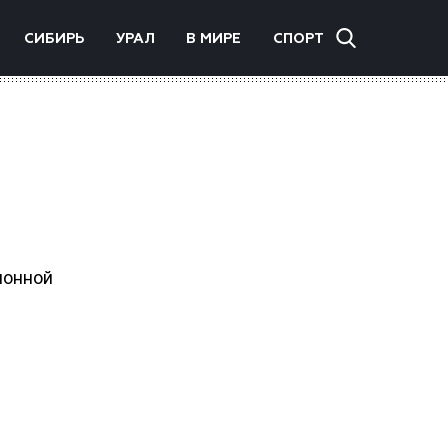
СИБИРЬ
УРАЛ
В МИРЕ
СПОРТ
ионной