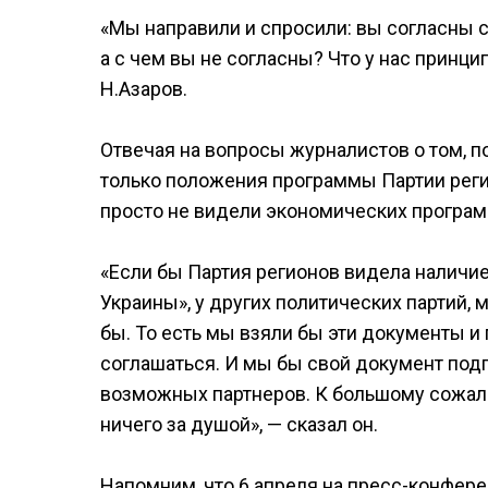
«Мы направили и спросили: вы согласны 
а с чем вы не согласны? Что у нас принц
Н.Азаров.
Отвечая на вопросы журналистов о том, 
только положения программы Партии регио
просто не видели экономических програм
«Если бы Партия регионов видела наличи
Украины», у других политических партий, 
бы. То есть мы взяли бы эти документы и 
соглашаться. И мы бы свой документ по
возможных партнеров. К большому сожален
ничего за душой», — сказал он.
Напомним, что 6 апреля на пресс-конфер