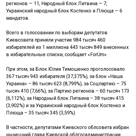
регионов — 11, Народный блок Литвина — 7,
Украинский народный блок Костенко и Плюща — 6
мандатов.
Всего в голосовании по выборам депутатов
Киевсовета приняли участие 984 тысяч 460
избирателей из 1 миллиона 443 тысяч 849 внесенных
в избирательные списки, сообщает «ForUm».
При этом, за Блок Юлии Тимошенко проголосовало
367 тысяч 943 избирателя (37,375%), за блок «Наша
Украина» – 86 тысяч 623 (8,799%), за Соцпартию – 75
тысяч 410 (7,66%), за Партию регионов – 60 тысяч 173
(6,112%), за Народный блок Литвина – 38 тысяч 415
(3,902%) и за Украинский народный блок Костенко и
Плюща – 35 тысяч 345 (3,59%).
В частности, депутатами Киевского облсовета избран
нынешний глава Киевской облгосадминистрации