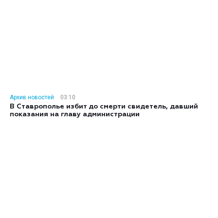
Архив новостей
03:10
В Ставрополье избит до смерти свидетель, давший
показания на главу администрации