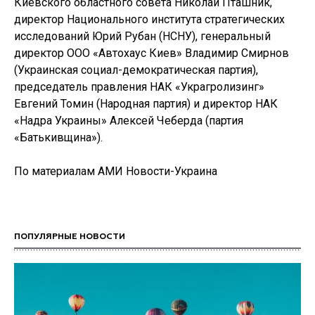
Киевского областного совета Николай Пташник,
директор Национального института стратегических
исследований Юрий Рубан (НСНУ), генеральный
директор ООО «Автохаус Киев» Владимир Смирнов
(Украинская социал-демократическая партия),
председатель правления НАК «Украгролизинг»
Евгений Томин (Народная партия) и директор НАК
«Надра Украины» Алексей Чеберда (партия
«Батькивщина»).
По материалам АМИ Новости-Украина
ПОПУЛЯРНЫЕ НОВОСТИ