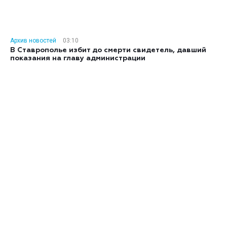
Архив новостей
03:10
В Ставрополье избит до смерти свидетель, давший
показания на главу администрации