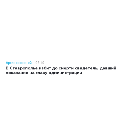
Архив новостей
03:10
В Ставрополье избит до смерти свидетель, давший
показания на главу администрации