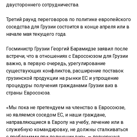
двустороннего сотрудничества.
Третий раунд переговоров по политике европейского
соседства для Грузии состоится в конце апреля или в
начале мая текущего года.
Госминистр Грузии Георгий Барамидзе заявил после
встречи, что в отношениях с Евросоюзом для Грузии
важно, в первую очередь, урегулирование
существующих конфликтов, расширение поставок
грузинской продукции на рынки ЕС и упрощение
процедуры получения гражданами Грузии виз в
страны Евросоюза.
«Мы пока не претендуем на членство в Евросоюзе,
но являемся соседом ЕС, и наши граждане,
направляющиеся в Европу на учебу, лечение или в
служебную командировку, не должны сталкиваться
с проблемами при получении виз», — подчеркнул