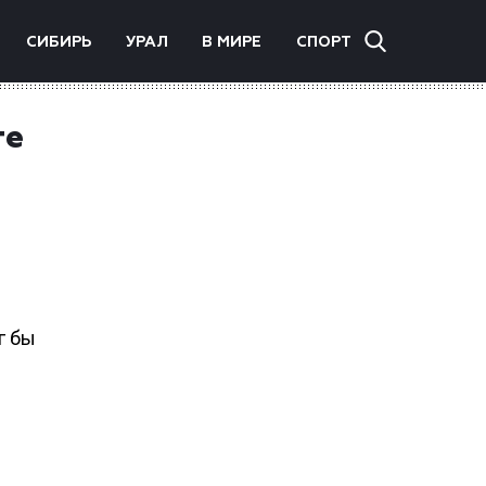
СИБИРЬ
УРАЛ
В МИРЕ
СПОРТ
ге
г бы