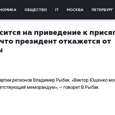
НОМИКА
ОБЩЕСТВО
IT
МОСКВА
ПЕТЕРБУРГ
сится на приведение к прися
 что президент откажется от
ы
артии регионов Владимир Рыбак. «Виктор Ющенко мо
етствующий меморандум», — говорит В.Рыбак