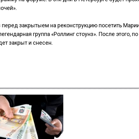
очей».
з перед закрытыем на реконструкцию посетить Мари
легендарная группа «Роллинг стоунз». После этого, по
ет закрыт и снесен.