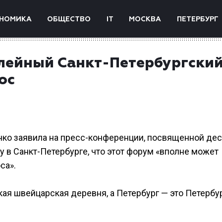
НОМИКА
ОБЩЕСТВО
IT
МОСКВА
ПЕТЕРБУРГ
илейный Санкт-Петербургски
ос
нко заявила на пресс-конференции, посвященной де
в Санкт-Петербурге, что этот форум «вполне может
са».
кая швейцарская деревня, а Петербург — это Петербур