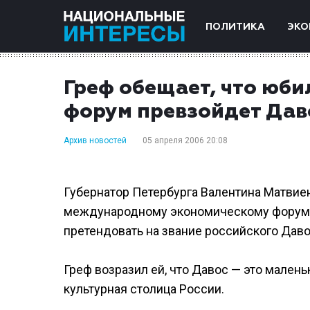
ПОЛИТИКА
ЭКО
Греф обещает, что юб
форум превзойдет Дав
Архив новостей
05 апреля 2006 20:08
Губернатор Петербурга Валентина Матвие
международному экономическому форуму 
претендовать на звание российского Даво
Греф возразил ей, что Давос — это малень
культурная столица России.