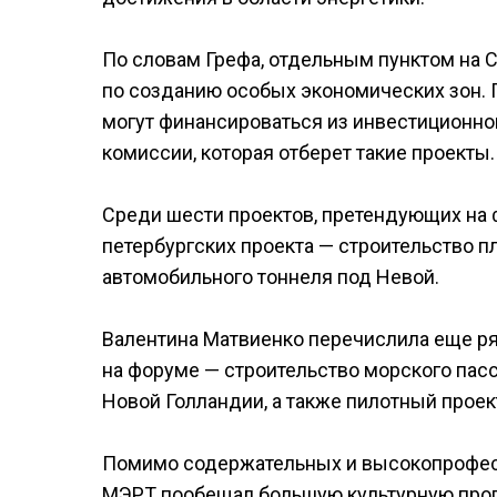
По словам Грефа, отдельным пунктом на 
по созданию особых экономических зон. 
могут финансироваться из инвестиционно
комиссии, которая отберет такие проекты.
Среди шести проектов, претендующих на 
петербургских проекта — строительство п
автомобильного тоннеля под Невой.
Валентина Матвиенко перечислила еще р
на форуме — строительство морского пасс
Новой Голландии, а также пилотный проект
Помимо содержательных и высокопрофес
МЭРТ пообещал большую культурную прогр