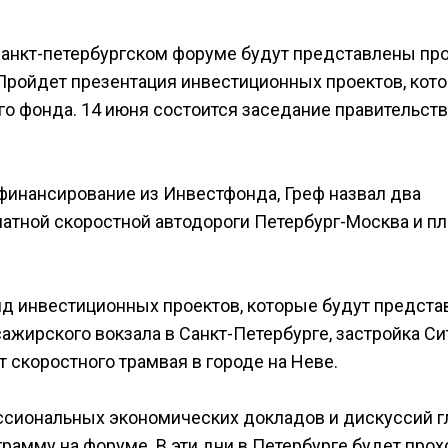
Санкт-петербургском форуме будут представлены пр
Пройдет презентация инвестиционных проектов, кот
го фонда. 14 июня состоится заседание правительст
финансирование из Инвестфонда, Греф назвал два
латной скоростной автодороги Петербург-Москва и пл
яд инвестиционных проектов, которые будут предст
ажирского вокзала в Санкт-Петербурге, застройка Си
 скоростного трамвая в городе на Неве.
сиональных экономических докладов и дискуссий г
амму на форуме. В эти дни в Петербурге будет прох