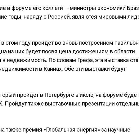
ие в форуме его коллеги — министры экономики Браз
дние годы, наряду с Россией, являются мировыми ли
о в этом году пройдет во вновь построенном павильо
дна из них будет посвящена достижениям в области
в недвижимость. По словам Грефа, эта выставка ста
едвижимости в Каннах. Обе эти выставки будут
оторый пройдет в Петербурге в июле, на форуме буде
ЭК. Пройдут также выставочные презентации отдельн
ена также премия «Глобальная энергия» за научные