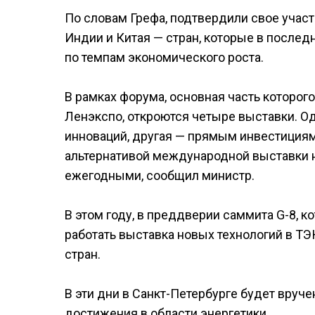
По словам Грефа, подтвердили свое участ
Индии и Китая — стран, которые в после
по темпам экономического роста.
В рамках форума, основная часть которог
Ленэкспо, откроются четыре выставки. О
инноваций, другая — прямым инвестициям 
альтернативой международной выставки н
ежегодными, сообщил министр.
В этом году, в преддверии саммита G-8, к
работать выставка новых технологий в Т
стран.
В эти дни в Санкт-Петербурге будет вруч
достижения в области энергетики.