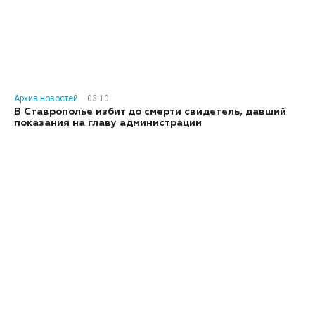
Архив новостей
03:10
В Ставрополье избит до смерти свидетель, давший
показания на главу администрации