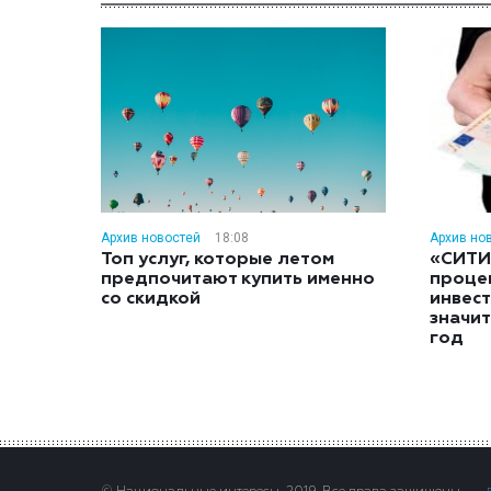
Архив новостей
18:08
Архив но
Топ услуг, которые летом
«СИТИ
предпочитают купить именно
проце
со скидкой
инвес
значит
год