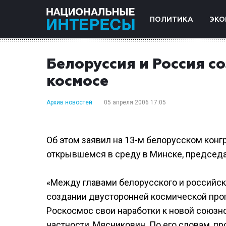
ПОЛИТИКА
ЭКО
Белоруссия и Россия с
космосе
Архив новостей
05 апреля 2006 17:05
Об этом заявил на 13-м белорусском кон
открывшемся в среду в Минске, председ
«Между главами белорусского и российск
создании двусторонней космической прог
Роскосмос свои наработки к новой союзной
частности, Мясникович. По его словам, п