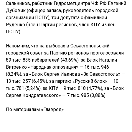
Сальников, работник Гидрометцентра ЧФ РФ Евгений
Дубовик (офицер запаса, руководитель городской
организации ПСПУ), три депутата с фамилией
Руденко (член Партии регионов, член КПУ и член
ПСПУ).
Напомним, что на выборах в Севастопольский
городской совет за Партию регионов проголосовали
89 тыс. 835 избирателей (43,69%), за Блок Наталии
Витренко «Народная оппозиция» — 16 тыс. 946
(8,24%), за «Блок Сергея Иванова «За Севастополь» —
13 тыс. 257 (6,45%), за партию «Русский блок» — 10
тыс. 781 (5,24%), за КПУ – 9 тыс. 818 (4,77%), за «Блок
Сергея Кондратевского» — 7 тыс. 985 (3,88%).
По материалам «Главред»