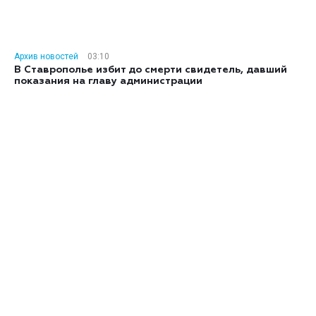
Архив новостей
03:10
В Ставрополье избит до смерти свидетель, давший
показания на главу администрации