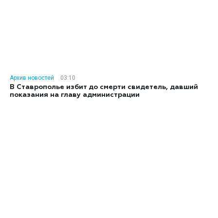
Архив новостей
03:10
В Ставрополье избит до смерти свидетель, давший
показания на главу администрации