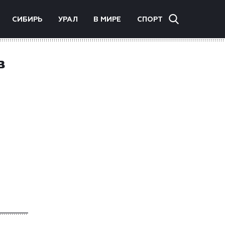
СИБИРЬ
УРАЛ
В МИРЕ
СПОРТ
в