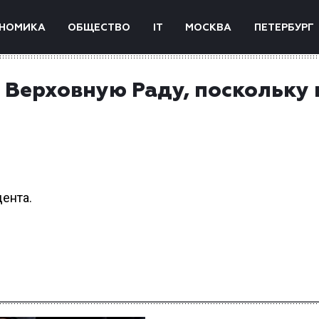
НОМИКА
ОБЩЕСТВО
IT
МОСКВА
ПЕТЕРБУРГ
 Верховную Раду, поскольку 
ента.