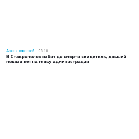
Архив новостей
03:10
В Ставрополье избит до смерти свидетель, давший
показания на главу администрации