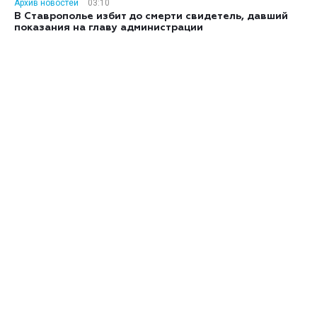
Архив новостей
03:10
В Ставрополье избит до смерти свидетель, давший
показания на главу администрации