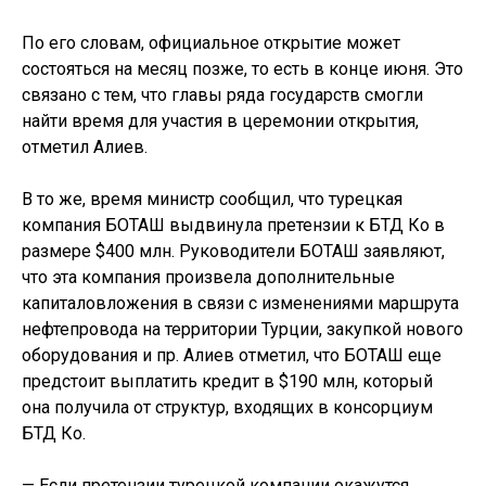
По его словам, официальное открытие может
состояться на месяц позже, то есть в конце июня. Это
связано с тем, что главы ряда государств смогли
найти время для участия в церемонии открытия,
отметил Алиев.
В то же, время министр сообщил, что турецкая
компания БОТАШ выдвинула претензии к БТД Ко в
размере $400 млн. Руководители БОТАШ заявляют,
что эта компания произвела дополнительные
капиталовложения в связи с изменениями маршрута
нефтепровода на территории Турции, закупкой нового
оборудования и пр. Алиев отметил, что БОТАШ еще
предстоит выплатить кредит в $190 млн, который
она получила от структур, входящих в консорциум
БТД Ко.
— Если претензии турецкой компании окажутся