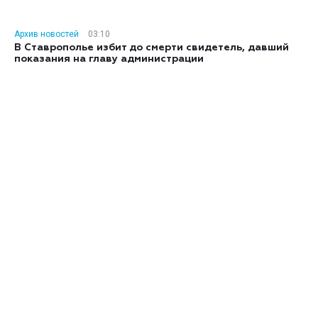
Архив новостей
03:10
В Ставрополье избит до смерти свидетель, давший
показания на главу администрации