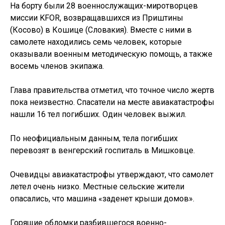
На борту были 28 военнослужащих-миротворцев
миссии KFOR, возвращавшихся из Приштины
(Косово) в Кошице (Словакия). Вместе с ними в
самолете находились семь человек, которые
оказывали военным методическую помощь, а также
восемь членов экипажа.
Глава правительства отметил, что точное число жертв
пока неизвестно. Спасатели на месте авиакатастрофы
нашли 16 тел погибших. Один человек выжил.
По неофициальным данным, тела погибших
перевозят в венгерский госпиталь в Мишковце.
Очевидцы авиакатастрофы утверждают, что самолет
летел очень низко. Местные сельские жители
опасались, что машина «заденет крыши домов».
Горящие обломки разбившегося военно-