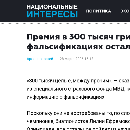
ПОЛИТИКА
ЭКО
Премия в 300 тысяч гр
фальсификациях остал
Архив новостей
28 марта 2006 16:18
«300 тысяч целые, между прочим», — сказ
из специального страхового фонда МВД, к
информацию о фальсификациях.
Поскольку они не востребованы то, по сл
чемпионке, биатлонистке Лилии Ефремово
Олимпиаде, все остальное пойдет на улу