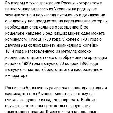
Во втором случае гражданка России, которая тоже
пешком направлялась из Украины на родину, не
заявила устно и не указала письменно в декларации
о наличии у нее предметов, на перемещение которых
необходимо специальное разрешение. В ее
кошельке найдено 5 редчайших монет: одна монета
номиналом 1 грош 1738 года; 5 копеек 1781 года с
двуглавым орлом; монету номиналом 2 копейки
1814 года, изготовленную из металла красно-
коричневого цвета также с изображением орла; одна
копейка 1829 года выпуска; 50 копеек 1896 года
выпуска из металла белого цвета и изображением
императора.
Россиянка была очень удивлена по поводу находки и
заявила, что это обычные монеты, а потому не
считала за нужное их задекларировать. В обоих
случаях составлены протоколы о нарушении
таможенных правил. Являются ли задержанные