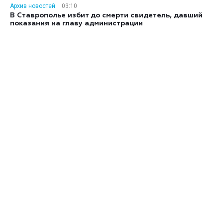
Архив новостей
03:10
В Ставрополье избит до смерти свидетель, давший
показания на главу администрации