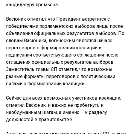
кандидатуру премьера.
Васюник отметил, что Президент встретится с
победителями парламентских выборов лишь после
объявления официальных результатов выборов. По
словам Васюника, логическим является начало
переговоров о формировании коалиции и
подписания соответствующего соглашения после
оглашения официальных результатов выборов.
Заместитель главы СП отметил, что возможны
разные форматы переговоров с политическими
силами о формировании коалиции.
Сейчас для всех возможных участников коалиции,
отметил Васюник, и важно не прибегнуть к
необдуманным шагам, а именно – к разделу
должностей в правительстве.
А сначала, как отметил заместитель главы СП, нужно