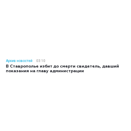
Архив новостей
03:10
В Ставрополье избит до смерти свидетель, давший
показания на главу администрации