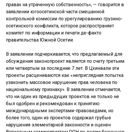
правах на утраченную собственность», — говорится в
заявлении югоосетинской части смешанной
контрольной комиссии по урегулированию грузино-
осетинского конфликта, которое распространяет
комитет по информации и печати де-факто
правительства Южной Осетии.
В заявлении подчеркивается, что предлагаемый для
обсуждения законопроект является по счету третьим
или четвертым за последние 7 лет. В Цхинвали эти
проекты расцениваются как «неприглядная попытка
узаконить массовое нарушение прав человека по
национальному признаку». В заявлении отмечается,
что ни один из предыдущих проектов не только не
был одобрен и рекомендован к принятию
международными экспертами-правоведами, но
более того, один из проектов содержал грубые
нарушения элементарной законности и оценен
Верховным комиссариатом ООН по делам беженцев