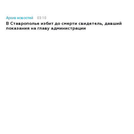
Архив новостей
03:10
В Ставрополье избит до смерти свидетель, давший
показания на главу администрации