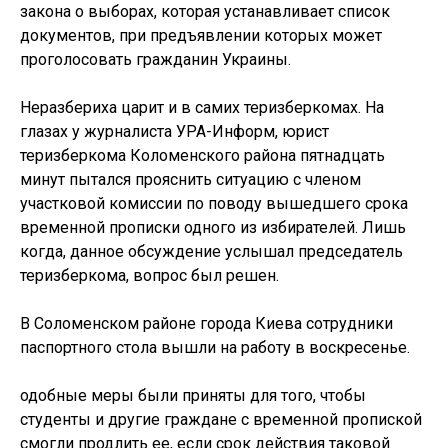
закона о выборах, которая устанавливает список
документов, при предъявлении которых может
проголосовать гражданин Украины.
Неразбериха царит и в самих теризберкомах. На
глазах у журналиста УРА-Информ, юрист
теризберкома Коломенского района пятнадцать
минут пытался прояснить ситуацию с членом
участковой комиссии по поводу вышедшего срока
временной прописки одного из избирателей. Лишь
когда, данное обсуждение услышал председатель
теризберкома, вопрос был решен.
В Соломенском районе города Киева сотрудники
паспортного стола вышли на работу в воскресенье.
одобные меры были приняты для того, чтобы
студенты и другие граждане с временной пропиской
смогли продлить ее, если срок действия таковой