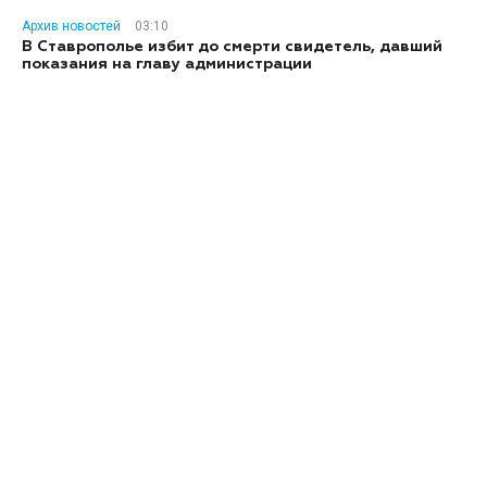
Архив новостей
03:10
В Ставрополье избит до смерти свидетель, давший
показания на главу администрации