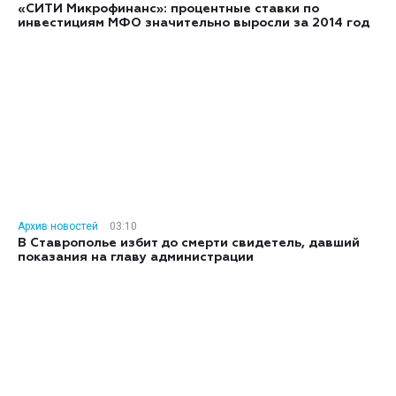
«СИТИ Микрофинанс»: процентные ставки по
инвестициям МФО значительно выросли за 2014 год
Архив новостей
03:10
В Ставрополье избит до смерти свидетель, давший
показания на главу администрации