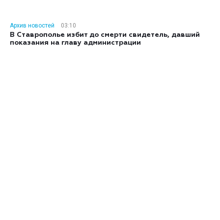
Архив новостей
03:10
В Ставрополье избит до смерти свидетель, давший
показания на главу администрации