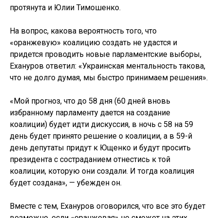
протянута и Юлии Тимошенко.
На вопрос, какова вероятность того, что
«оранжевую» коалицию создать не удастся и
придется проводить новые парламентские выборы,
Ехануров ответил: «Украинская ментальность такова,
что не долго думая, мы быстро принимаем решения».
«Мой прогноз, что до 58 дня (60 дней вновь
избранному парламенту дается на создание
коалиции) будет идти дискуссия, в ночь с 58 на 59
день будет принято решение о коалиции, а в 59-й
день депутаты придут к Ющенко и будут просить
президента с состраданием отнестись к той
коалиции, которую они создали. И тогда коалиция
будет создана», — убежден он.
Вместе с тем, Ехануров оговорился, что все это будет
возможно, если «оранжевая» не сможет на этих