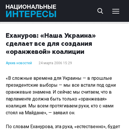
Ехануров: «Наша Украина»
сделает все для создания
«оранжевой» коалиции
Архив новостей
24 марта 2006 15:29
«В сложные времена для Украины — в прошлые
президентские выборы — мы все встали под одни
оранжевые знамена. И сейчас мы считаем, что в
парламенте должна быть только «оранжевая»
коалиция. Мы всем протягиваем руки, кто с нами
стоял на Майдане», — заявил он.
По словам Еханурова, эта рука, «естественно», будет