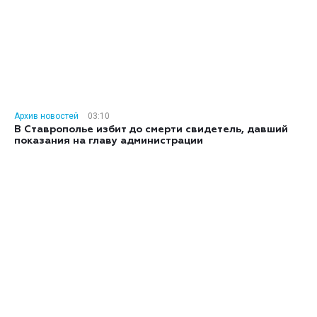
Архив новостей
03:10
В Ставрополье избит до смерти свидетель, давший
показания на главу администрации