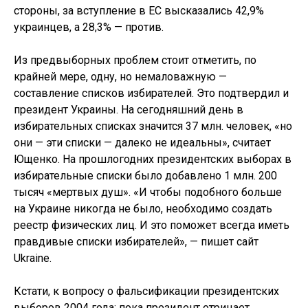
стороны, за вступление в ЕС высказались 42,9%
украинцев, а 28,3% — против.
Из предвыборных проблем стоит отметить, по
крайней мере, одну, но немаловажную —
составление списков избирателей. Это подтвердил и
президент Украины. На сегодняшний день в
избирательных списках значится 37 млн. человек, «но
они — эти списки — далеко не идеальны», считает
Ющенко. На прошлогодних президентских выборах в
избирательные списки было добавлено 1 млн. 200
тысяч «мертвых душ». «И чтобы подобного больше
на Украине никогда не было, необходимо создать
реестр физических лиц. И это поможет всегда иметь
правдивые списки избирателей», — пишет сайт
Ukraine.
Кстати, к вопросу о фальсификации президентских
выборов 2004 года: пока президент отрицает