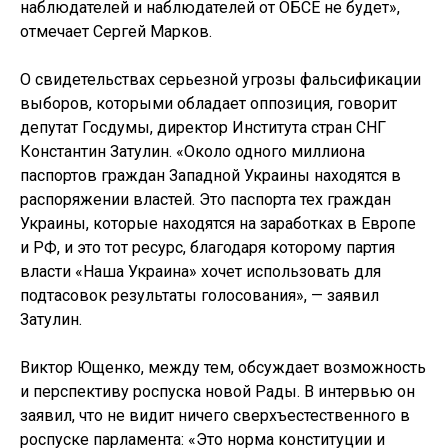
наблюдателей и наблюдателей от ОБСЕ не будет»,
отмечает Сергей Марков.
О свидетельствах серьезной угрозы фальсификации
выборов, которыми обладает оппозиция, говорит
депутат Госдумы, директор Института стран СНГ
Константин Затулин. «Около одного миллиона
паспортов граждан Западной Украины находятся в
распоряжении властей. Это паспорта тех граждан
Украины, которые находятся на заработках в Европе
и РФ, и это тот ресурс, благодаря которому партия
власти «Наша Украина» хочет использовать для
подтасовок результаты голосования», — заявил
Затулин.
Виктор Ющенко, между тем, обсуждает возможность
и перспективу роспуска новой Рады. В интервью он
заявил, что не видит ничего сверхъестественного в
роспуске парламента: «Это норма конституции и