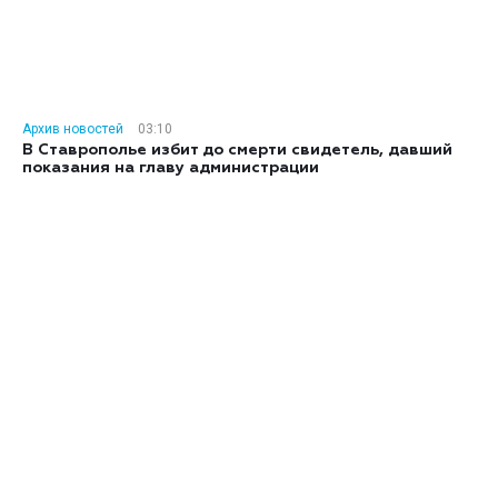
Архив новостей
03:10
В Ставрополье избит до смерти свидетель, давший
показания на главу администрации