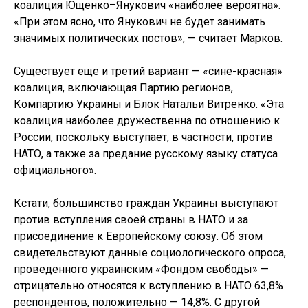
коалиция Ющенко–Янукович «наиболее вероятна».
«При этом ясно, что Янукович не будет занимать
значимых политических постов», — считает Марков.
Существует еще и третий вариант — «сине-красная»
коалиция, включающая Партию регионов,
Компартию Украины и Блок Натальи Витренко. «Эта
коалиция наиболее дружественна по отношению к
России, поскольку выступает, в частности, против
НАТО, а также за предание русскому языку статуса
официального».
Кстати, большинство граждан Украины выступают
против вступления своей страны в НАТО и за
присоединение к Европейскому союзу. Об этом
свидетельствуют данные социологического опроса,
проведенного украинским «Фондом свободы» —
отрицательно относятся к вступлению в НАТО 63,8%
респондентов, положительно — 14,8%. С другой