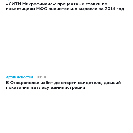
«СИТИ Микрофинанс»: процентные ставки по
инвестициям МФО значительно выросли за 2014 год
Архив новостей
03:10
В Ставрополье избит до смерти свидетель, давший
показания на главу администрации