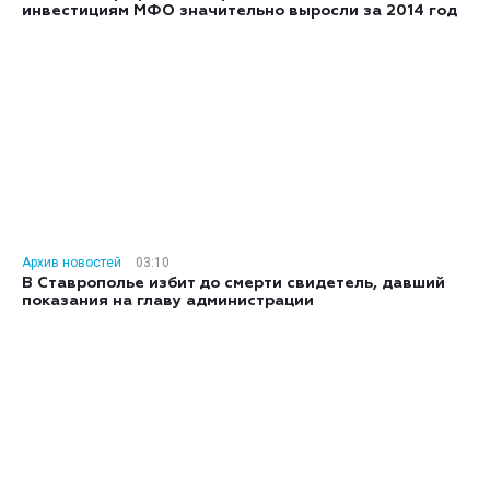
инвестициям МФО значительно выросли за 2014 год
Архив новостей
03:10
В Ставрополье избит до смерти свидетель, давший
показания на главу администрации