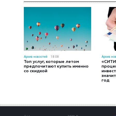
Архив новостей
18:08
Архив но
Топ услуг, которые летом
«СИТИ
предпочитают купить именно
проце
со скидкой
инвес
значит
год