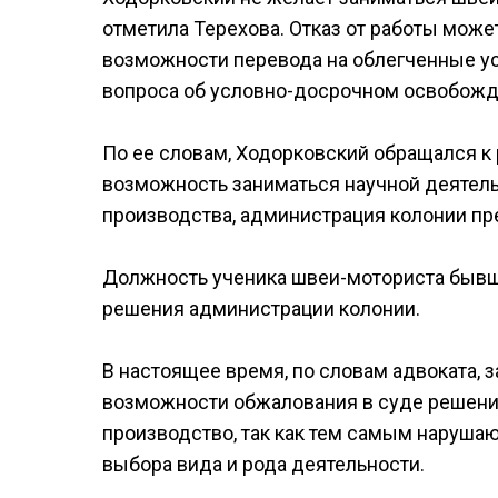
отметила Терехова. Отказ от работы може
возможности перевода на облегченные у
вопроса об условно-досрочном освобожде
По ее словам, Ходорковский обращался к
возможность заниматься научной деятель
производства, администрация колонии пр
Должность ученика швеи-моториста бывши
решения администрации колонии.
В настоящее время, по словам адвоката, 
возможности обжалования в суде решени
производство, так как тем самым наруша
выбора вида и рода деятельности.