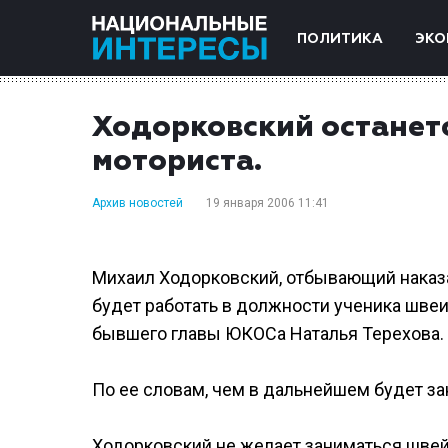
ПОЛИТИКА
ЭКО
Ходорковский останетс
моториста.
Архив новостей
19 января 2006 11:41
Михаил Ходорковский, отбывающий наказа
будет работать в должности ученика швеи
бывшего главы ЮКОСа Наталья Терехова.
По ее словам, чем в дальнейшем будет за
Ходорковский не желает заниматься швей