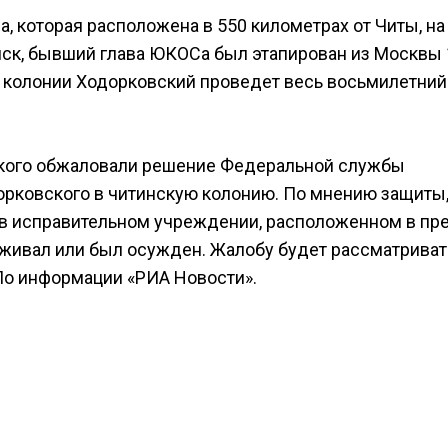
 которая расположена в 550 километрах от Читы, на
ск, бывший глава ЮКОСа был этапирован из Москвы 
ой колонии Ходорковский проведет весь восьмилетний
ского обжаловали решение Федеральной службы
орковского в читинскую колонию. По мнению защиты
в исправительном учреждении, расположенном в пр
оживал или был осужден. Жалобу будет рассматриват
По информации «РИА Новости».