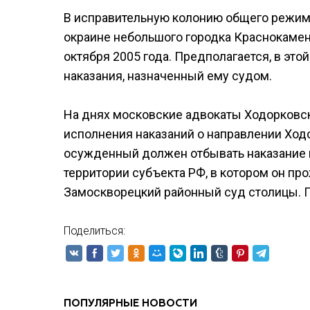
В исправительную колонию общего режима,
окраине небольшого городка Краснокамен
октября 2005 года. Предполагается, в эт
наказания, назначенный ему судом.
На днях московские адвокаты Ходорков
исполнения наказаний о направлении Ход
осужденный должен отбывать наказание 
территории субъекта РФ, в котором он пр
Замоскворецкий районный суд столицы. 
Поделиться:
ПОПУЛЯРНЫЕ НОВОСТИ