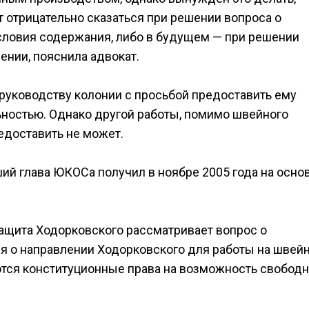
т отрицательно сказаться при решении вопроса о
словия содержания, либо в будущем — при решении
нии, пояснила адвокат.
 руководству колонии с просьбой предоставить ему
ностью. Однако другой работы, помимо швейного
едоставить не может.
й глава ЮКОСа получил в ноябре 2005 года на осно
защита Ходорковского рассматривает вопрос о
я о направлении Ходорковского для работы на швей
ются конституционные права на возможность свободн