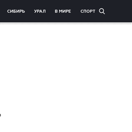
СИБИРЬ
УРАЛ
В МИРЕ
СПОРТ
о