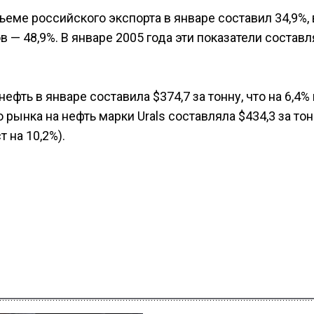
еме российского экспорта в январе составил 34,9%, 
 — 48,9%. В январе 2005 года эти показатели состав
ефть в январе составила $374,7 за тонну, что на 6,4%
 рынка на нефть марки Urals составляла $434,3 за тон
на 10,2%).