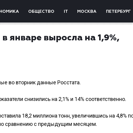
НОМИКА
ОБЩЕСТВО
IT
МОСКВА
ПЕТЕРБУРГ
в январе выросла на 1,9%,
ые во вторник данные Росстата.
казатели снизились на 2,1% и 14% соответственно.
ставила 18,2 миллиона тонн, увеличившись на 4,8% п
% по сравнению с предыдущим месяцем.