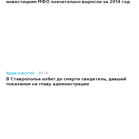
инвестициям МФО значительно выросли за 2014 год
Архив новостей
03:10
В Ставрополье избит до смерти свидетель, давший
показания на главу администрации