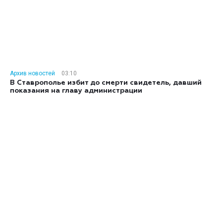
Архив новостей
03:10
В Ставрополье избит до смерти свидетель, давший
показания на главу администрации