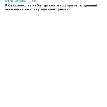
Архив новостей
03:10
В Ставрополье избит до смерти свидетель, давший
показания на главу администрации