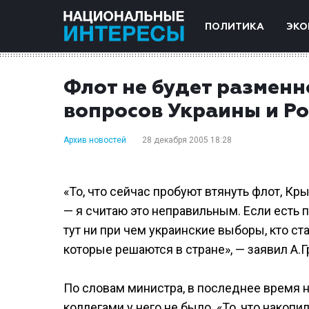
ПОЛИТИКА
ЭКО
Флот не будет разменн
вопросов Украины и Ро
Архив новостей
28 декабря 2005 18:28
«То, что сейчас пробуют втянуть флот, К
— я считаю это неправильным. Если есть п
тут ни при чем украинские выборы, кто ст
которые решаются в стране», — заявил А.
По словам министра, в последнее время 
коллегами у него не было. «То, что накоп