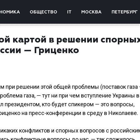
НОМИКА
ОБЩЕСТВО
IT
МОСКВА
ПЕТЕРБУРГ
ой картой в решении спорны
ссии — Гриценко
рым при решении этой общей проблемы (поставок газа 
роблема газа, — тут ни при чем вступление Украины в
ал президентом, кто будет спикером — это вопросы,
Гриценко на пресс-конференции в среду в Николаеве.
никаких конфликтов и спорных вопросов с российски
ились конфликтные вопросы до нас, — так сложилось