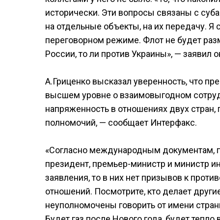
исторически. Эти вопросы связаны с су
на отдельные объекты, на их передачу. Я
переговорном режиме. Флот не будет разм
России, то ли против Украины», — заявил о
А.Гриценко высказал уверенность, что пр
высшем уровне о взаимовыгодном сотрудн
напряженность в отношениях двух стран, 
полномочий, — сообщает Интерфакс.
«Согласно международным документам, по
президент, премьер-министр и министр ин
заявления, то в них нет призывов к прот
отношений. Посмотрите, кто делает други
неуполномочены говорить от имени страны
Будет газ после Нового года, будет тепло 